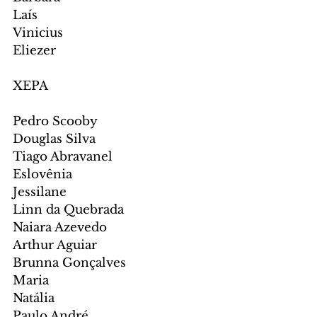
Laís
Vinicius
Eliezer
XEPA
Pedro Scooby
Douglas Silva
Tiago Abravanel
Eslovênia
Jessilane
Linn da Quebrada
Naiara Azevedo
Arthur Aguiar
Brunna Gonçalves
Maria
Natália
Paulo André