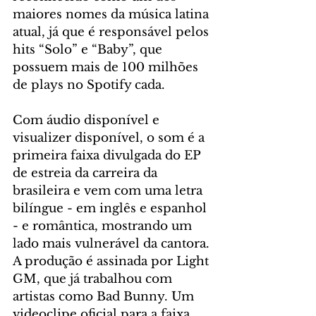
maiores nomes da música latina 
atual, já que é responsável pelos 
hits “Solo” e “Baby”, que 
possuem mais de 100 milhões 
de plays no Spotify cada. 
Com áudio disponível e 
visualizer disponível, o som é a 
primeira faixa divulgada do EP 
de estreia da carreira da 
brasileira e vem com uma letra 
bilíngue - em inglês e espanhol 
- e romântica, mostrando um 
lado mais vulnerável da cantora. 
A produção é assinada por Light 
GM, que já trabalhou com 
artistas como Bad Bunny. Um 
videoclipe oficial para a faixa 