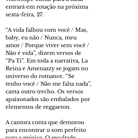
entrará em rotação na próxima 
sexta-feira, 27.
“A vida falhou com você / Mas, 
baby, eu não / Nunca, meu 
amor / Porque viver sem você / 
Não é vida”, dizem versos de 
“Pa Ti”. Em toda a narrativa, La 
Reina e Amenazzy se jogam no 
universo do romance. “Se 
tenho você / Não me falta nada”, 
canta outro trecho. Os versos 
apaixonados são embalados por 
elementos de reggaeton.
A cantora conta que demorou 
para encontrar o som perfeito 
para a música. O resultado 