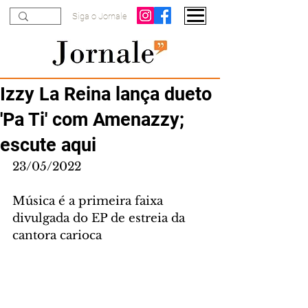
Siga o Jornale
Izzy La Reina lança dueto
'Pa Ti' com Amenazzy;
escute aqui
23/05/2022
Música é a primeira faixa 
divulgada do EP de estreia da 
cantora carioca