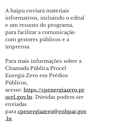
A Itaipu enviará materiais 
informativos, incluindo o edital 
e um resumo do programa, 
para facilitar a comunicação 
com gestores públicos e a 
imprensa.
Para mais informações sobre a 
Chamada Pública Procel 
Energia Zero em Prédios 
Públicos, 
acesse: 
https://cpenergiazero.pr
ocel.gov.br
. Dúvidas podem ser 
enviadas 
para 
cpenergiazero@enbpar.gov
.br
.