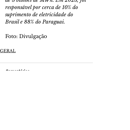
de 3 bilhões de MWh. Em 2023, foi 
responsável por cerca de 10% do 
suprimento de eletricidade do 
Brasil e 88% do Paraguai.
Foto: Divulgação
GERAL
Comentários
Escreva um comentário
Últimas Notícias