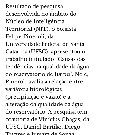
Resultado de pesquisa 
desenvolvida no âmbito do 
Núcleo de Inteligência 
Territorial (NIT), o bolsista 
Felipe Pineroli, da 
Universidade Federal de Santa 
Catarina (UFSC), apresentou o 
trabalho intitulado “Causas das 
tendências na qualidade da água 
do reservatório de Itaipu”. Nele, 
Pineroli avalia a relação entre 
variáveis hidrológicas 
(precipitação e vazão) e a 
alteração da qualidade da água 
do reservatório. A pesquisa tem 
coautoria de Vinícius Chagas, da 
UFSC, Daniel Bartiko, Diego 
Tavares e Jussara de Souza, 