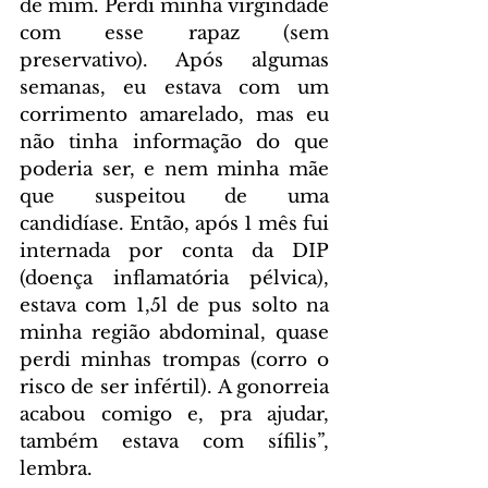
de mim. Perdi minha virgindade 
com esse rapaz (sem 
preservativo). Após algumas 
semanas, eu estava com um 
corrimento amarelado, mas eu 
não tinha informação do que 
poderia ser, e nem minha mãe 
que suspeitou de uma 
candidíase. Então, após 1 mês fui 
internada por conta da DIP 
(doença inflamatória pélvica), 
estava com 1,5l de pus solto na 
minha região abdominal, quase 
perdi minhas trompas (corro o 
risco de ser infértil). A gonorreia 
acabou comigo e, pra ajudar, 
também estava com sífilis”, 
lembra.