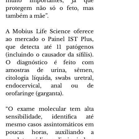
muito importantes, já que 
protegem não só o feto, mas 
também a mãe”.
A Mobius Life Science oferece 
ao mercado o Painel IST Plus, 
que detecta até 11 patógenos 
(incluindo o causador da sífilis). 
O diagnóstico é feito com 
amostras de urina, sêmen, 
citologia líquida, swabs uretral, 
endocervical, anal ou de 
orofaringe (garganta).
“O exame molecular tem alta 
sensibilidade, identifica até 
mesmo casos assintomáticos em 
poucas horas, auxiliando a 