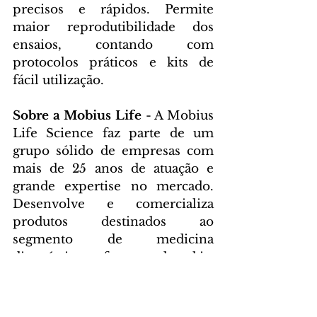
precisos e rápidos. Permite 
maior reprodutibilidade dos 
ensaios, contando com 
protocolos práticos e kits de 
fácil utilização.
Sobre a Mobius Life
 - A Mobius 
Life Science faz parte de um 
grupo sólido de empresas com 
mais de 25 anos de atuação e 
grande expertise no mercado. 
Desenvolve e comercializa 
produtos destinados ao 
segmento de medicina 
diagnóstica, fornecendo kits 
para extração de ácidos 
nucleicos, sorologia e também 
para diagnóstico molecular in 