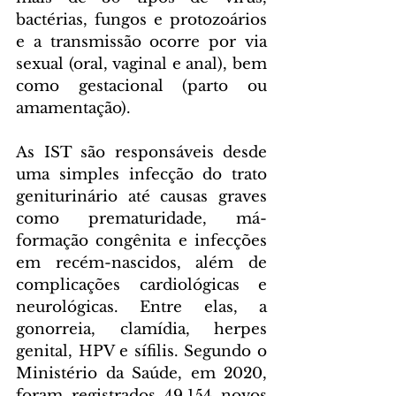
bactérias, fungos e protozoários 
e a transmissão ocorre por via 
sexual (oral, vaginal e anal), bem 
como gestacional (parto ou 
amamentação).
As IST são responsáveis desde 
uma simples infecção do trato 
geniturinário até causas graves 
como prematuridade, má-
formação congênita e infecções 
em recém-nascidos, além de 
complicações cardiológicas e 
neurológicas. Entre elas, a 
gonorreia, clamídia, herpes 
genital, HPV e sífilis. Segundo o 
Ministério da Saúde, em 2020, 
foram registrados 49.154 novos 