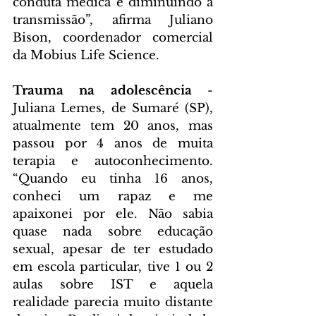
conduta médica e diminuindo a 
transmissão”, afirma Juliano 
Bison, coordenador comercial 
da Mobius Life Science.
Trauma na adolescência
 - 
Juliana Lemes, de Sumaré (SP), 
atualmente tem 20 anos, mas 
passou por 4 anos de muita 
terapia e autoconhecimento. 
“Quando eu tinha 16 anos, 
conheci um rapaz e me 
apaixonei por ele. Não sabia 
quase nada sobre educação 
sexual, apesar de ter estudado 
em escola particular, tive 1 ou 2 
aulas sobre IST e aquela 
realidade parecia muito distante 