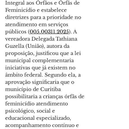
Integral aos Órfãos e Órfãs de 
Feminicídio e estabelece 
diretrizes para a prioridade no 
atendimento em serviços 
públicos (
005.00311.2025
). A 
vereadora Delegada Tathiana 
Guzella (União), autora da 
proposição, justificou que a lei 
municipal complementaria 
iniciativas que já existem no 
âmbito federal. Segundo ela, a 
aprovação significaria que o 
município de Curitiba 
possibilitaria a crianças órfãs de 
feminicídio atendimento 
psicológico, social e 
educacional especializado, 
acompanhamento contínuo e 