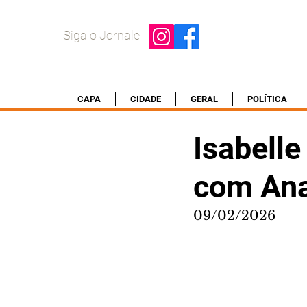
Siga o Jornale
CAPA
CIDADE
GERAL
POLÍTICA
Isabelle
com Ana
09/02/2026