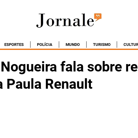
ESPORTES
POLÍCIA
MUNDO
TURISMO
CULTU
 Nogueira fala sobre r
 Paula Renault