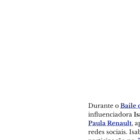
Durante o 
Baile 
influenciadora 
I
Paula Renault
, 
redes sociais. Is