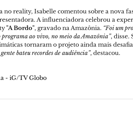
a no reality, Isabelle comentou sobre a nova fa
resentadora. A influenciadora celebrou a exper
ty 
"A Bordo"
, gravado na Amazônia. 
“Foi um pr
o programa ao vivo, no meio da Amazônia”
, disse.
limáticas tornaram o projeto ainda mais desafia
A gente bateu recordes de audiência”
, destacou.
ela - iG/TV Globo