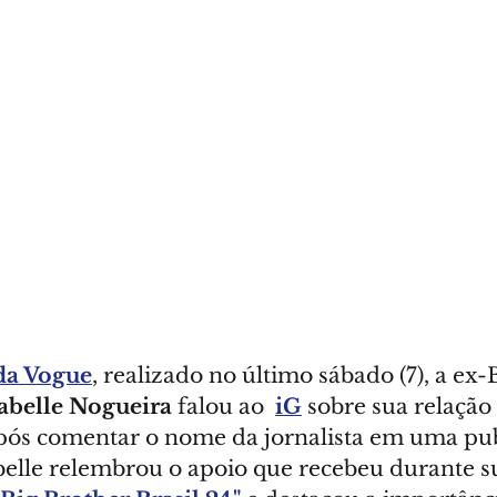
da Vogue
, realizado no último sábado (7), a ex
sabelle Nogueira
 falou ao  
iG
 sobre sua relação
após comentar o nome da jornalista em uma pub
abelle relembrou o apoio que recebeu durante s