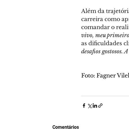
Além da trajetóri
carreira como ap
comandar o reali
vivo, meu primeir
as dificuldades c
desafios gostosos. 
Foto: Fagner Vil
Comentários