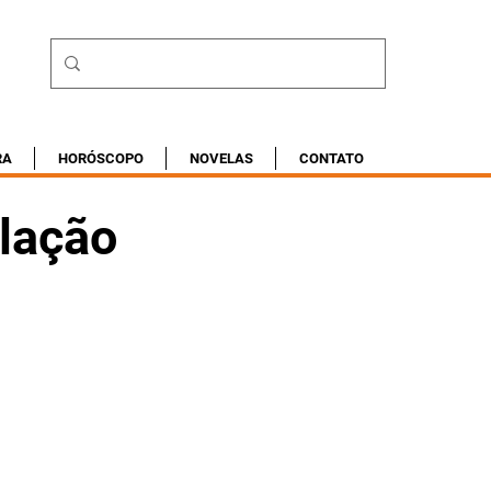
RA
HORÓSCOPO
NOVELAS
CONTATO
elação