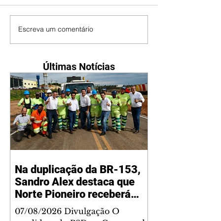
Escreva um comentário
Últimas Notícias
Na duplicação da BR-153,
Sandro Alex destaca que
Norte Pioneiro receberá
grandes investimentos
07/08/2026 Divulgação O
rodoviários