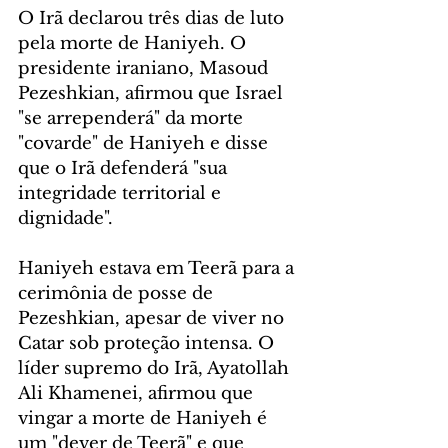
O Irã declarou três dias de luto 
pela morte de Haniyeh. O 
presidente iraniano, Masoud 
Pezeshkian, afirmou que Israel 
"se arrependerá" da morte 
"covarde" de Haniyeh e disse 
que o Irã defenderá "sua 
integridade territorial e 
dignidade".
Haniyeh estava em Teerã para a 
cerimônia de posse de 
Pezeshkian, apesar de viver no 
Catar sob proteção intensa. O 
líder supremo do Irã, Ayatollah 
Ali Khamenei, afirmou que 
vingar a morte de Haniyeh é 
um "dever de Teerã" e que 