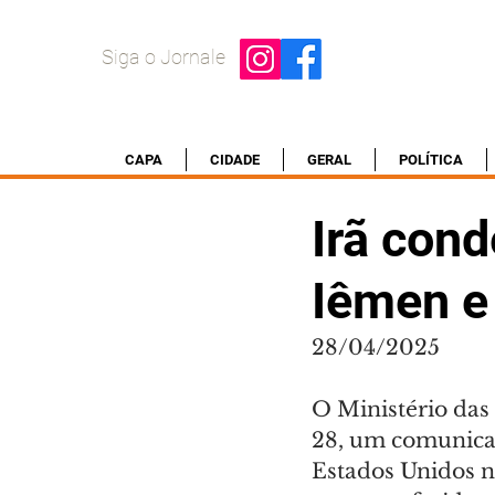
Siga o Jornale
CAPA
CIDADE
GERAL
POLÍTICA
Irã con
Iêmen e
28/04/2025
O Ministério das 
28, um comunica
Estados Unidos n