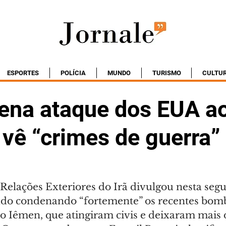
ESPORTES
POLÍCIA
MUNDO
TURISMO
CULTU
dena ataque dos EUA a
 vê “crimes de guerra”
Relações Exteriores do Irã divulgou nesta segu
do condenando “fortemente” os recentes bomb
o Iêmen, que atingiram civis e deixaram mais 