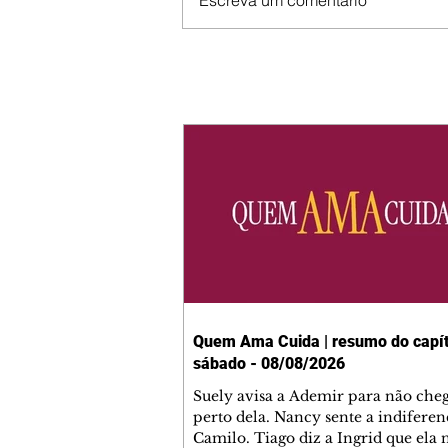
Escreva um comentário
Quem Ama Cuida | resumo do capít
sábado - 08/08/2026
Suely avisa a Ademir para não che
perto dela. Nancy sente a indiferen
Camilo. Tiago diz a Ingrid que ela