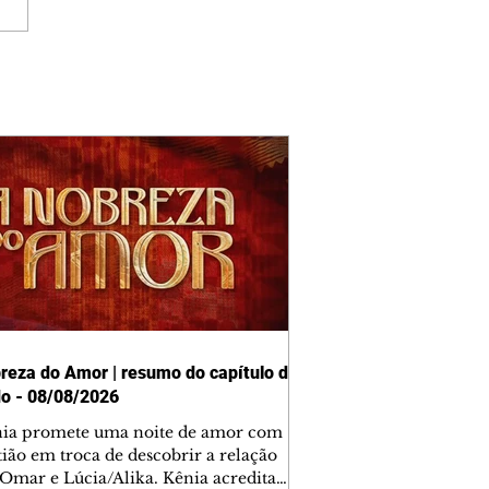
reza do Amor | resumo do capítulo de
o - 08/08/2026
nia promete uma noite de amor com
tião em troca de descobrir a relação
 Omar e Lúcia/Alika. Kênia acredita