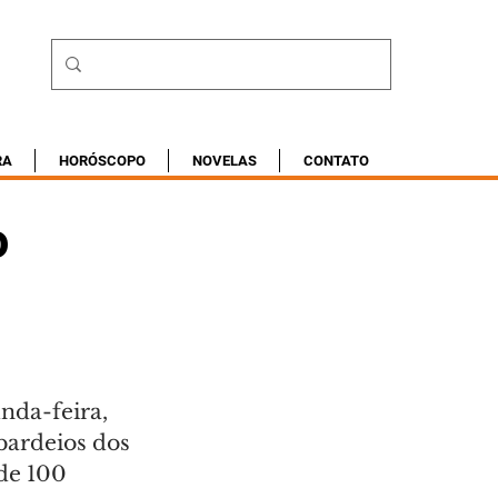
RA
HORÓSCOPO
NOVELAS
CONTATO
o
nda-feira, 
ardeios dos 
de 100 