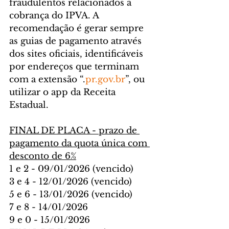
fraudulentos relacionados à 
cobrança do IPVA. A 
recomendação é gerar sempre 
as guias de pagamento através 
dos sites oficiais, identificáveis 
por endereços que terminam 
com a extensão “.
pr.gov.br
”, ou 
utilizar o app da Receita 
Estadual.
FINAL DE PLACA - prazo de 
pagamento da quota única com 
desconto de 6%
1 e 2 - 09/01/2026 (vencido)
3 e 4 - 12/01/2026 (vencido)
5 e 6 - 13/01/2026 (vencido)
7 e 8 - 14/01/2026
9 e 0 - 15/01/2026