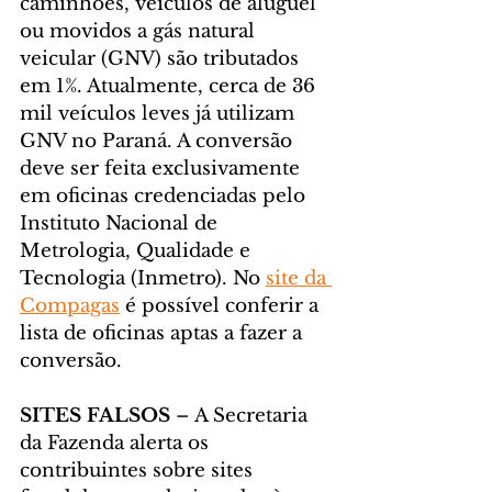
caminhões, veículos de aluguel 
ou movidos a gás natural 
veicular (GNV) são tributados 
em 1%. Atualmente, cerca de 36 
mil veículos leves já utilizam 
GNV no Paraná. A conversão 
deve ser feita exclusivamente 
em oficinas credenciadas pelo 
Instituto Nacional de 
Metrologia, Qualidade e 
Tecnologia (Inmetro). No 
site da 
Compagas
 é possível conferir a 
lista de oficinas aptas a fazer a 
conversão.
SITES FALSOS 
– A Secretaria 
da Fazenda alerta os 
contribuintes sobre sites 