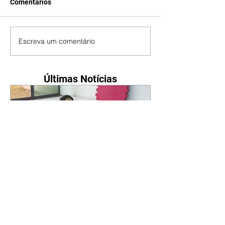
Comentários
Escreva um comentário
Últimas Notícias
Curitiba promove oficina
gratuita de defesa pessoal
para mulheres durante o
Agosto Lilás