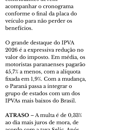
acompanhar o cronograma 
conforme o final da placa do 
veículo para não perder os 
benefícios.
O grande destaque do IPVA 
2026 é a expressiva redução no 
valor do imposto. Em média, os 
motoristas paranaenses pagarão 
45,7% a menos, com a alíquota 
fixada em 1,9%. Com a mudança, 
o Paraná passa a integrar o 
grupo de estados com um dos 
IPVAs mais baixos do Brasil.
ATRASO 
– A multa é de 0,33% 
ao dia mais juros de mora, de 
acordo com a taxa Selic. Após 