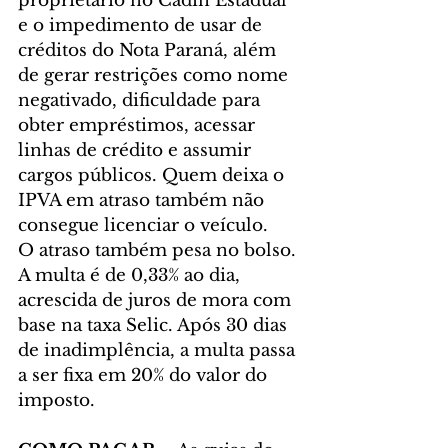
proprietário no Cadin Estadual 
e o impedimento de usar de 
créditos do Nota Paraná, além 
de gerar restrições como nome 
negativado, dificuldade para 
obter empréstimos, acessar 
linhas de crédito e assumir 
cargos públicos. Quem deixa o 
IPVA em atraso também não 
consegue licenciar o veículo.
O atraso também pesa no bolso. 
A multa é de 0,33% ao dia, 
acrescida de juros de mora com 
base na taxa Selic. Após 30 dias 
de inadimplência, a multa passa 
a ser fixa em 20% do valor do 
imposto.