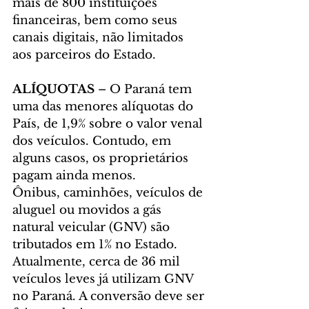
mais de 800 instituições 
financeiras, bem como seus 
canais digitais, não limitados 
aos parceiros do Estado.
ALÍQUOTAS 
– O Paraná tem 
uma das menores alíquotas do 
País, de 1,9% sobre o valor venal 
dos veículos. Contudo, em 
alguns casos, os proprietários 
pagam ainda menos.
Ônibus, caminhões, veículos de 
aluguel ou movidos a gás 
natural veicular (GNV) são 
tributados em 1% no Estado. 
Atualmente, cerca de 36 mil 
veículos leves já utilizam GNV 
no Paraná. A conversão deve ser 