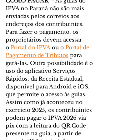
COMO PAGAR
 – As guias do 
IPVA no Paraná não são mais 
enviadas pelos correios aos 
endereços dos contribuintes. 
Para fazer o pagamento, os 
proprietários devem acessar 
o 
Portal do IPVA
 ou o 
Portal de 
Pagamento de Tributos
 para 
gerá-las. Outra possibilidade é o 
uso do aplicativo Serviços 
Rápidos, da Receita Estadual, 
disponível para Android e iOS, 
que permite o acesso às guias.
Assim como já aconteceu no 
exercício 2025, os contribuintes 
podem pagar o IPVA 2026 via 
pix com a leitura do QR Code 
presente na guia, a partir de 