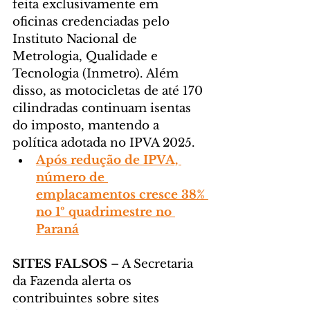
feita exclusivamente em 
oficinas credenciadas pelo 
Instituto Nacional de 
Metrologia, Qualidade e 
Tecnologia (Inmetro). Além 
disso, as motocicletas de até 170 
cilindradas continuam isentas 
do imposto, mantendo a 
política adotada no IPVA 2025.
Após redução de IPVA, 
número de 
emplacamentos cresce 38% 
no 1º quadrimestre no 
Paraná
SITES FALSOS
 – A Secretaria 
da Fazenda alerta os 
contribuintes sobre sites 