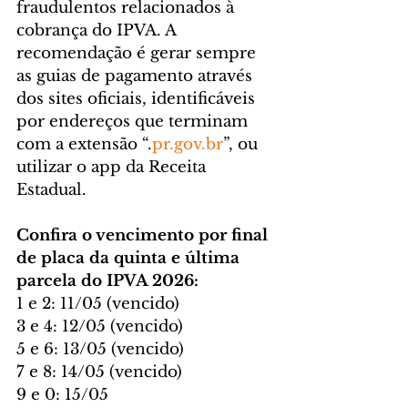
fraudulentos relacionados à 
cobrança do IPVA. A 
recomendação é gerar sempre 
as guias de pagamento através 
dos sites oficiais, identificáveis 
por endereços que terminam 
com a extensão “.
pr.gov.br
”, ou 
utilizar o app da Receita 
Estadual.
Confira o vencimento por final 
de placa da quinta e última 
parcela do IPVA 2026:
1 e 2: 11/05 (vencido)
3 e 4: 12/05 (vencido)
5 e 6: 13/05 (vencido)
7 e 8: 14/05 (vencido)
9 e 0: 15/05