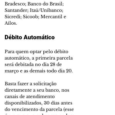
Bradesco; Banco do Brasil; 
Santander; Itaú/Unibanco; 
Sicredi; Sicoob; Mercantil e 
Ailos.
Débito Automático
Para quem optar pelo débito 
automático, a primeira parcela 
será debitada no dia 28 de 
março e as demais todo dia 20.
Basta fazer a solicitação 
diretamente a seu banco, nos 
canais de atendimento 
disponibilizados, 30 dias antes 
do vencimento da parcela (esse 