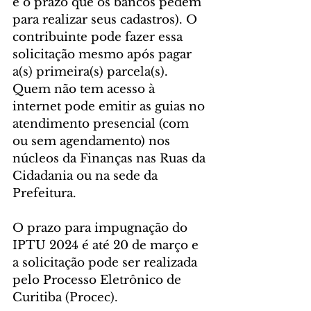
é o prazo que os bancos pedem 
para realizar seus cadastros). O 
contribuinte pode fazer essa 
solicitação mesmo após pagar 
a(s) primeira(s) parcela(s).
Quem não tem acesso à 
internet pode emitir as guias no 
atendimento presencial (com 
ou sem agendamento) nos 
núcleos da Finanças nas Ruas da 
Cidadania ou na sede da 
Prefeitura. 
O prazo para impugnação do 
IPTU 2024 é até 20 de março e 
a solicitação pode ser realizada 
pelo Processo Eletrônico de 
Curitiba (Procec).