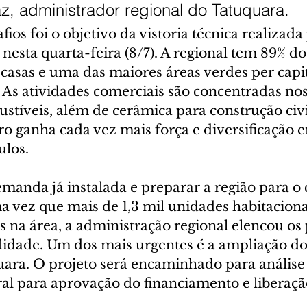
z, administrador regional do Tatuquara.
fios foi o objetivo da vistoria técnica realizada
 nesta quarta-feira (8/7). A regional tem 89% do
casas e uma das maiores áreas verdes per capi
 As atividades comerciais são concentradas nos
ustíveis, além de cerâmica para construção civi
o ganha cada vez mais força e diversificação 
ulos.
emanda já instalada e preparar a região para o
 vez que mais de 1,3 mil unidades habitaciona
 na área, a administração regional elencou os 
lidade. Um dos mais urgentes é a ampliação do
ara. O projeto será encaminhado para análise
l para aprovação do financiamento e liberaçã