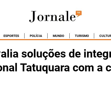
ESPORTES
POLÍCIA
MUNDO
TURISMO
CULTU
alia soluções de integ
onal Tatuquara com a 