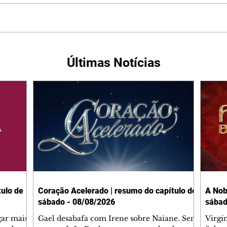
Últimas Notícias
ulo de
Coração Acelerado | resumo do capítulo de
A Nob
sábado - 08/08/2026
sábad
gar mais
Gael desabafa com Irene sobre Naiane. Sem
Virgí