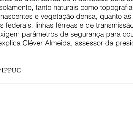
isolamento, tanto naturais como topografia
 nascentes e vegetação densa, quanto as 
 federais, linhas férreas e de transmissão
exigem parâmetros de segurança para oc
explica Cléver Almeida, assessor da presi
o/IPPUC