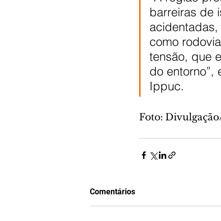
barreiras de 
acidentadas,
como rodovias
tensão, que 
do entorno”, 
Ippuc.
Foto: Divulgaçã
Comentários