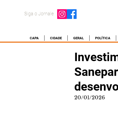
Siga o Jornale
CAPA
CIDADE
GERAL
POLÍTICA
Investi
Sanepar
desenvo
20/01/2026