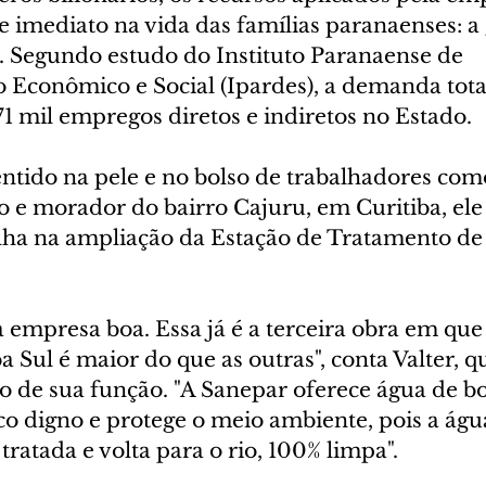
 imediato na vida das famílias paranaenses: a
 Segundo estudo do Instituto Paranaense de 
Econômico e Social (Ipardes), a demanda tota
1 mil empregos diretos e indiretos no Estado.
ntido na pele e no bolso de trabalhadores como
 e morador do bairro Cajuru, em Curitiba, ele 
lha na ampliação da Estação de Tratamento de
empresa boa. Essa já é a terceira obra em que 
 Sul é maior do que as outras", conta Valter, q
o de sua função. "A Sanepar oferece água de bo
o digno e protege o meio ambiente, pois a água
tratada e volta para o rio, 100% limpa".