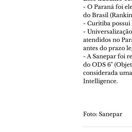
- O Paraná foi el
do Brasil (Ranki
- Curitiba possui
- Universalizaçã
atendidos no Par
antes do prazo le
- A Sanepar foi 
do ODS 6" (Objet
considerada uma 
Intelligence.
Foto: Sanepar