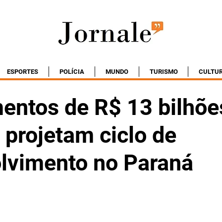
ESPORTES
POLÍCIA
MUNDO
TURISMO
CULTU
mentos de R$ 13 bilhõe
 projetam ciclo de
lvimento no Paraná