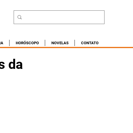
RA
HORÓSCOPO
NOVELAS
CONTATO
s da