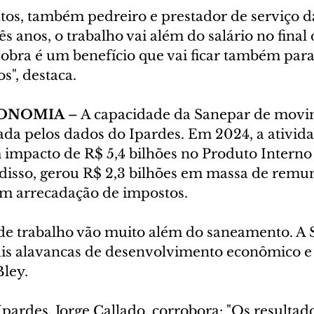
ntos, também pedreiro e prestador de serviço d
 anos, o trabalho vai além do salário no final 
 obra é um benefício que vai ficar também par
s", destaca.
CONOMIA
 – A capacidade da Sanepar de movi
ada pelos dados do Ipardes. Em 2024, a ativida
impacto de R$ 5,4 bilhões no Produto Interno 
disso, gerou R$ 2,3 bilhões em massa de remun
m arrecadação de impostos.
 de trabalho vão muito além do saneamento. A 
is alavancas de desenvolvimento econômico e 
Bley.
pardes, Jorge Callado, corrobora: "Os resultad