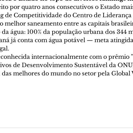
eito por quatro anos consecutivos o Estado mai
ng de Competitividade do Centro de Liderança 
 o melhor saneamento entre as capitais brasilei
o da água: 100% da população urbana dos 344 m
aná já conta com água potável — meta atingida
gal.
reconhecida internacionalmente com o prêmio
ivos de Desenvolvimento Sustentável da ONU)
das melhores do mundo no setor pela Global 