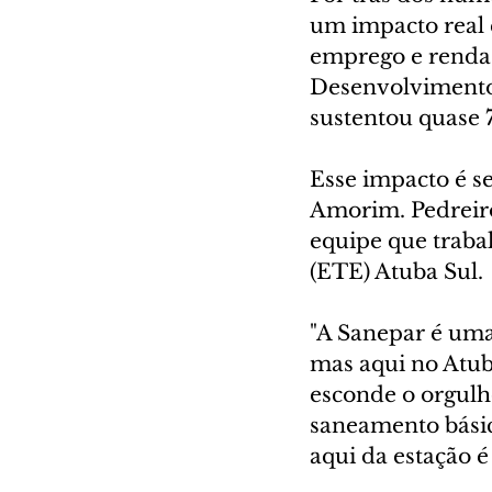
um impacto real e
emprego e renda.
Desenvolvimento 
sustentou quase 7
Esse impacto é se
Amorim. Pedreiro
equipe que traba
(ETE) Atuba Sul.
"A Sanepar é uma 
mas aqui no Atuba
esconde o orgulh
saneamento básic
aqui da estação é 