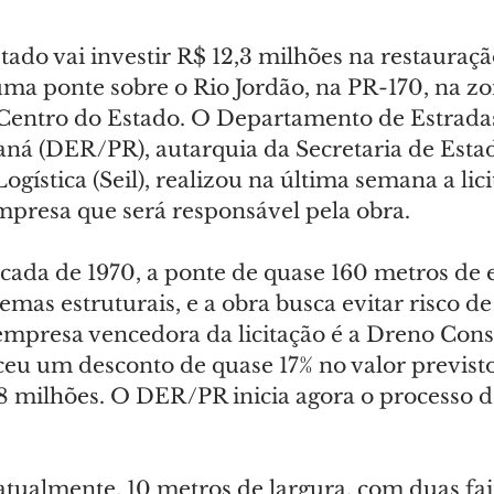
ado vai investir R$ 12,3 milhões na restauraçã
ma ponte sobre o Rio Jordão, na PR-170, na zo
Centro do Estado. O Departamento de Estradas
á (DER/PR), autarquia da Secretaria de Estad
ogística (Seil), realizou na última semana a lici
mpresa que será responsável pela obra.
cada de 1970, a ponte de quase 160 metros de 
mas estruturais, e a obra busca evitar risco de
mpresa vencedora da licitação é a Dreno Cons
eu um desconto de quase 17% no valor previsto
8 milhões. O DER/PR inicia agora o processo de
atualmente, 10 metros de largura, com duas fai