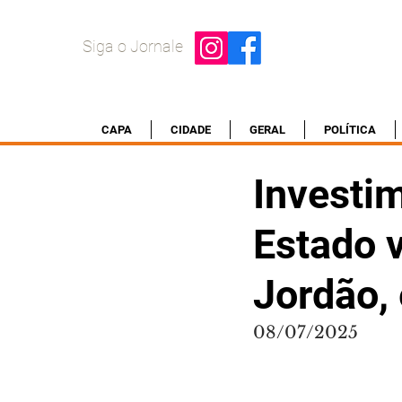
Siga o Jornale
CAPA
CIDADE
GERAL
POLÍTICA
Investi
Estado v
Jordão,
08/07/2025