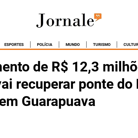
ESPORTES
POLÍCIA
MUNDO
TURISMO
CULTU
mento de R$ 12,3 milhõ
ai recuperar ponte do 
 em Guarapuava