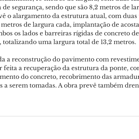
 de segurança, sendo que são 8,2 metros de larg
vê o alargamento da estrutura atual, com duas 
 metros de largura cada, implantação de acost
os os lados e barreiras rígidas de concreto de
 totalizando uma largura total de 13,2 metros.
nda a reconstrução do pavimento com revestimen
feita a recuperação da estrutura da ponte, com
atamento do concreto, recobrimento das armadur
es a serem tomadas. A obra prevê também dre