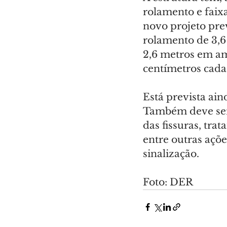
rolamento e faixa
novo projeto pre
rolamento de 3,6
2,6 metros em amb
centímetros cada,
Está prevista ai
Também deve ser 
das fissuras, tr
entre outras açõ
sinalização.
Foto: DER