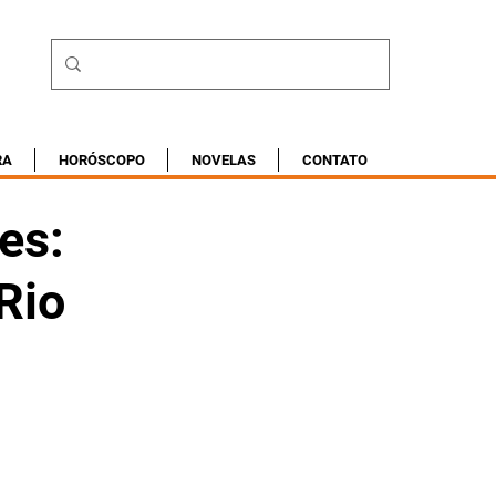
RA
HORÓSCOPO
NOVELAS
CONTATO
es:
Rio