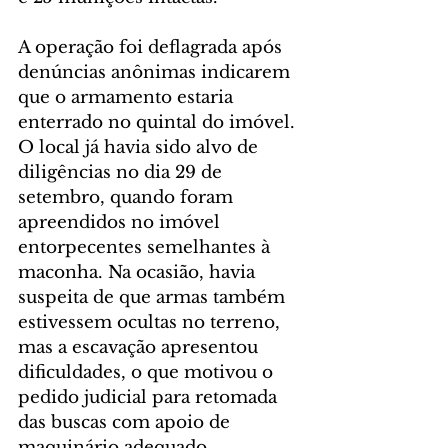
A operação foi deflagrada após 
denúncias anônimas indicarem 
que o armamento estaria 
enterrado no quintal do imóvel. 
O local já havia sido alvo de 
diligências no dia 29 de 
setembro, quando foram 
apreendidos no imóvel 
entorpecentes semelhantes à 
maconha. Na ocasião, havia 
suspeita de que armas também 
estivessem ocultas no terreno, 
mas a escavação apresentou 
dificuldades, o que motivou o 
pedido judicial para retomada 
das buscas com apoio de 
maquinário adequado.