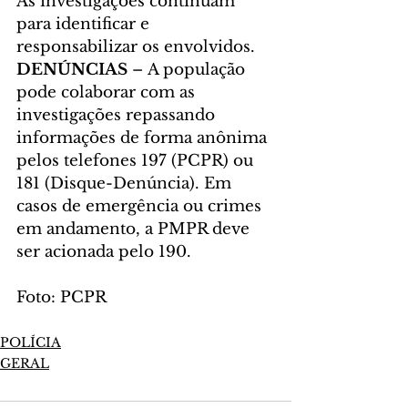
As investigações continuam 
para identificar e 
responsabilizar os envolvidos.
DENÚNCIAS 
–
A população 
pode colaborar com as 
investigações repassando 
informações de forma anônima 
pelos telefones 197 (PCPR) ou 
181 (Disque-Denúncia). Em 
casos de emergência ou crimes 
em andamento, a PMPR deve 
ser acionada pelo 190.
Foto: PCPR
POLÍCIA
GERAL