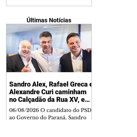
Últimas Notícias
Sandro Alex, Rafael Greca e
Alexandre Curi caminham
no Calçadão da Rua XV, em
Curitiba
06/08/2026 O candidato do PSD
ao Governo do Paraná, Sandro
Alex, o candidato a vice-
governador Rafael Greca (MDB),