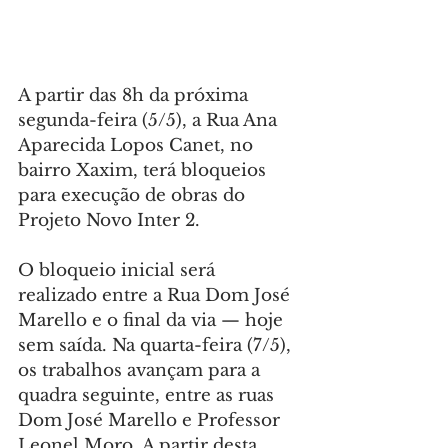
A partir das 8h da próxima 
segunda-feira (5/5), a Rua Ana 
Aparecida Lopos Canet, no 
bairro Xaxim, terá bloqueios 
para execução de obras do 
Projeto Novo Inter 2.
O bloqueio inicial será 
realizado entre a Rua Dom José 
Marello e o final da via — hoje 
sem saída. Na quarta-feira (7/5), 
os trabalhos avançam para a 
quadra seguinte, entre as ruas 
Dom José Marello e Professor 
Leonel Moro. A partir desta 