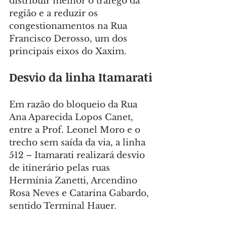
distribuir melhor o tráfego da 
região e a reduzir os 
congestionamentos na Rua 
Francisco Derosso, um dos 
principais eixos do Xaxim.
Desvio da linha Itamarati
Em razão do bloqueio da Rua 
Ana Aparecida Lopos Canet, 
entre a Prof. Leonel Moro e o 
trecho sem saída da via, a linha 
512 – Itamarati realizará desvio 
de itinerário pelas ruas 
Hermínia Zanetti, Arcendino 
Rosa Neves e Catarina Gabardo, 
sentido Terminal Hauer.