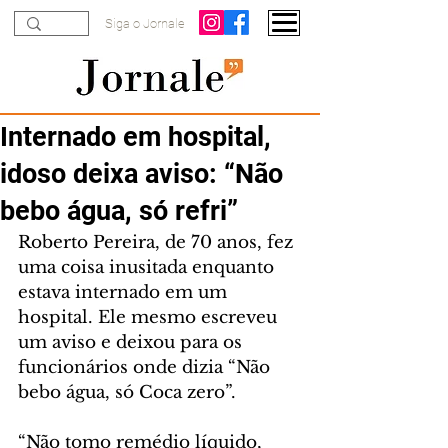
Siga o Jornale
Internado em hospital,
idoso deixa aviso: “Não
bebo água, só refri”
Roberto Pereira, de 70 anos, fez 
uma coisa inusitada enquanto 
estava internado em um 
hospital. Ele mesmo escreveu 
um aviso e deixou para os 
funcionários onde dizia “Não 
bebo água, só Coca zero”.  
“Não tomo remédio líquido, 