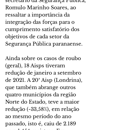
secretário da Segurança Pública, 
Romulo Marinho Soares, ao 
ressaltar a importância da 
integração das forças para o 
cumprimento satisfatório dos 
objetivos de cada setor da 
Segurança Pública paranaense.
Ainda sobre os casos de roubo 
(geral), 18 Aisps tiveram 
redução de janeiro a setembro 
de 2021. A 20ª Aisp (Londrina), 
que também abrange outros 
quatro municípios da região 
Norte do Estado, teve a maior 
redução (-33,58%), em relação 
ao mesmo período do ano 
passado, isto é, caiu de 2.189 