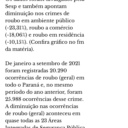
Sesp e também apontam 
diminuição nos crimes de 
roubo em ambiente público 
(-23,31%), roubo a comércio 
(-18,06%) e roubo em residência 
(-10,15%). (Confira gráfico no fm 
da matéria).
De janeiro a setembro de 2021 
foram registradas 20.290 
ocorrências de roubo (geral) em 
todo o Paraná e, no mesmo 
período do ano anterior, foram 
25.988 ocorrências desse crime. 
A diminuição nas ocorrências 
de roubo (geral) aconteceu em 
quase todas as 23 Áreas 
Integradas de Segurança Pública 