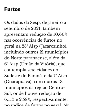
Furtos
Os dados da Sesp, de janeiro a 
setembro de 2021, também 
apresentam redução de 10,60% 
nas ocorrências de furtos no 
geral na 23ª Aisp (Jacarezinho), 
incluindo outros 21 municípios 
do Norte paranaense, além da 
6ª Aisp (União da Vitória), que 
contempla sete cidades do 
Sudeste do Paraná, e da 7ª Aisp 
(Guarapuava), com outros 13 
municípios da região Centro-
Sul, onde houve redução de 
6,11% e 2,58%, respectivamente, 
no índice de furtos no geral. No 