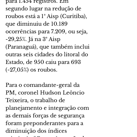
para 1.454 registros. Em 
segundo lugar na redução de 
roubos está a 1ª Aisp (Curitiba), 
que diminuiu de 10.189 
ocorrências para 7.209, ou seja, 
-29,25%. Já na 3ª Aisp 
(Paranaguá), que também inclui 
outras seis cidades do litoral do 
Estado, de 950 caiu para 693 
(-27,05%) os roubos.
Para o comandante-geral da 
PM, coronel Hudson Leôncio 
Teixeira, o trabalho de 
planejamento e integração com 
as demais forças de segurança 
foram preponderantes para a 
diminuição dos índices 