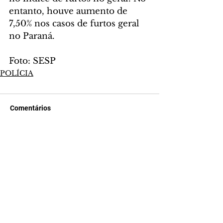
entanto, houve aumento de 
7,50% nos casos de furtos geral 
no Paraná.
Foto: SESP
POLÍCIA
Comentários
Escreva um comentário
Últimas Notícias