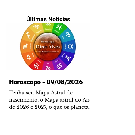
Últimas Notícias
Horóscopo - 09/08/2026
Tenha seu Mapa Astral de
nascimento, o Mapa astral do Ano
de 2026 e 2027, o que os planetas
indicam para o seu: Trabalho,
Amor, Dinheiro, Saúde e Família.
Estudo com 35 páginas. Adquira