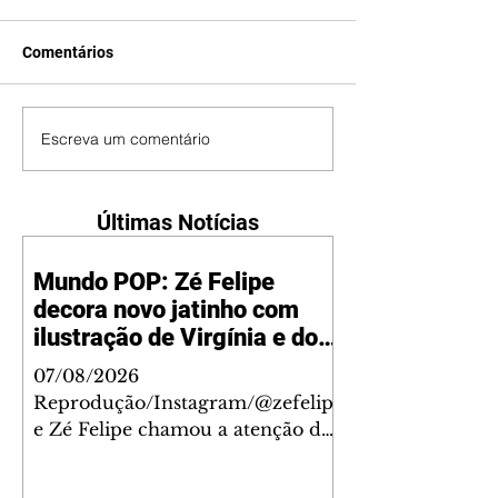
Comentários
Escreva um comentário
Últimas Notícias
Mundo POP: Zé Felipe
decora novo jatinho com
ilustração de Virgínia e dos
filhos
07/08/2026
Reprodução/Instagram/@zefelip
e Zé Felipe chamou a atenção dos
seguidores ao revelar um detalhe
especial de sua nova aeronave. O