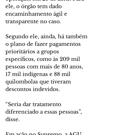
ele, o órgão tem dado 
encaminhamento ágil e 
transparente no caso.
Segundo ele, ainda, há também 
o plano de fazer pagamentos 
prioritários a grupos 
específicos, como às 209 mil 
pessoas com mais de 80 anos, 
17 mil indígenas e 88 mil 
quilombolas que tiveram 
descontos indevidos.
“Seria dar tratamento 
diferenciado a essas pessoas”, 
disse.
Em ação no Supremo, a AGU 