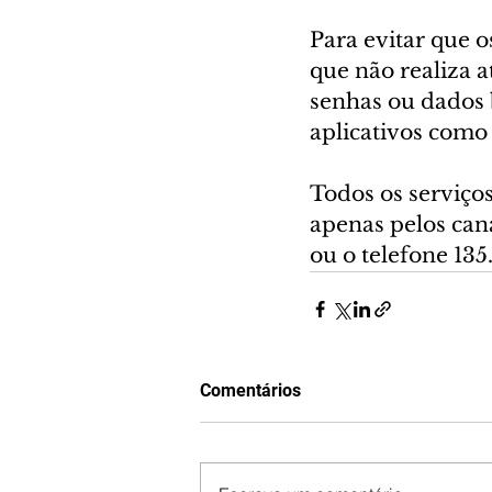
Para evitar que o
que não realiza 
senhas ou dados 
aplicativos com
Todos os serviço
apenas pelos cana
ou o telefone 135
Comentários