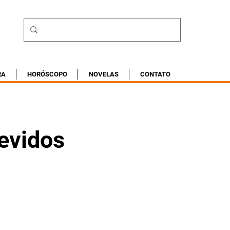
RA
HORÓSCOPO
NOVELAS
CONTATO
evidos