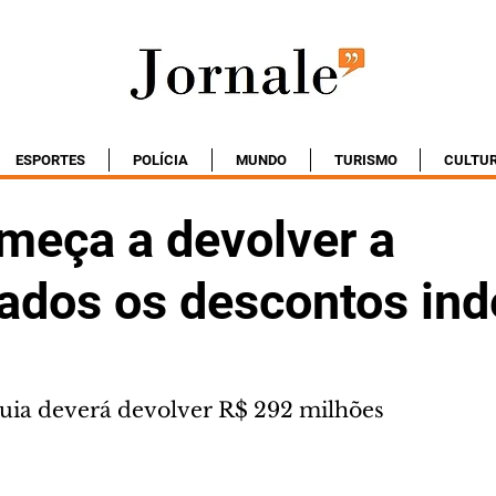
ESPORTES
POLÍCIA
MUNDO
TURISMO
CULTU
meça a devolver a
ados os descontos ind
rquia deverá devolver R$ 292 milhões