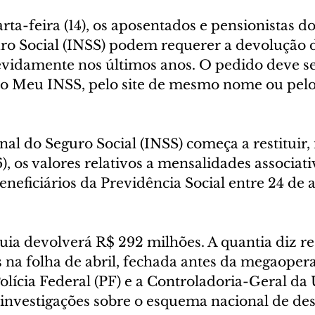
rta-feira (14), os aposentados e pensionistas do
ro Social (INSS) podem requerer a devolução d
vidamente nos últimos anos. O pedido deve ser
vo Meu INSS, pelo site de mesmo nome ou pelo
nal do Seguro Social (INSS) começa a restituir, 
), os valores relativos a mensalidades associati
neficiários da Previdência Social entre 24 de ab
quia devolverá R$ 292 milhões. A quantia diz re
 na folha de abril, fechada antes da megaoper
olícia Federal (PF) e a Controladoria-Geral da
investigações sobre o esquema nacional de des