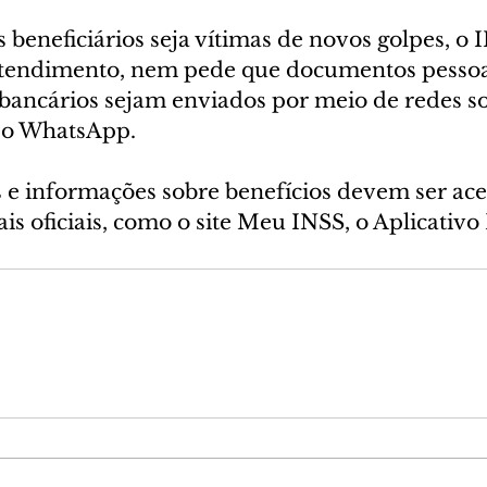
s beneficiários seja vítimas de novos golpes, o I
atendimento, nem pede que documentos pessoais
bancários sejam enviados por meio de redes so
o o WhatsApp.
s e informações sobre benefícios devem ser ace
is oficiais, como o site Meu INSS, o Aplicativ
.