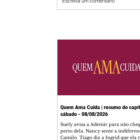
Escreva um comentário
Quem Ama Cuida | resumo do capít
sábado - 08/08/2026
Suely avisa a Ademir para não che
perto dela. Nancy sente a indiferen
Camilo. Tiago diz a Ingrid que ela