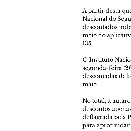
A partir desta qua
Nacional do Segu
descontados inde
meio do aplicati
135.
O Instituto Nacio
segunda-feira (26
descontadas de be
maio
No total, a autar
descontos apenas
deflagrada pela P
para aprofundar 