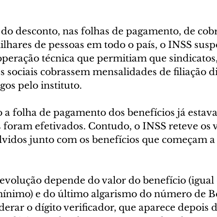
 do desconto, nas folhas de pagamento, de cob
ilhares de pessoas em todo o país, o INSS sus
operação técnica que permitiam que sindicatos,
s sociais cobrassem mensalidades de filiação d
gos pelo instituto.
 a folha de pagamento dos benefícios já estava
 foram efetivados. Contudo, o INSS reteve os v
lvidos junto com os benefícios que começam a 
devolução depende do valor do benefício (igual
ínimo) e do último algarismo do número de Be
erar o dígito verificador, que aparece depois d