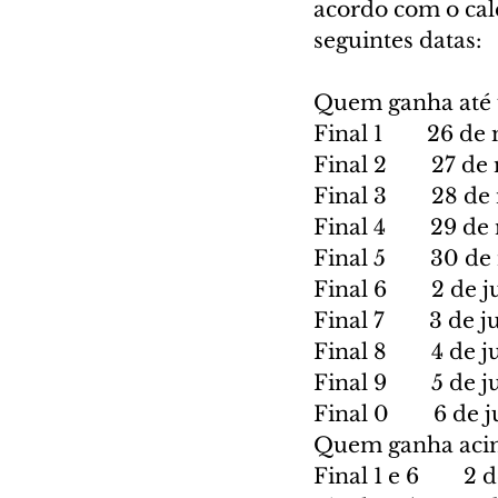
acordo com o cal
seguintes datas:
Quem ganha até 
Final 1    26 de
Final 2    27 de
Final 3    28 de
Final 4    29 de
Final 5    30 de
Final 6    2 de 
Final 7    3 de 
Final 8    4 de 
Final 9    5 de 
Final 0    6 de 
Quem ganha aci
Final 1 e 6    2 