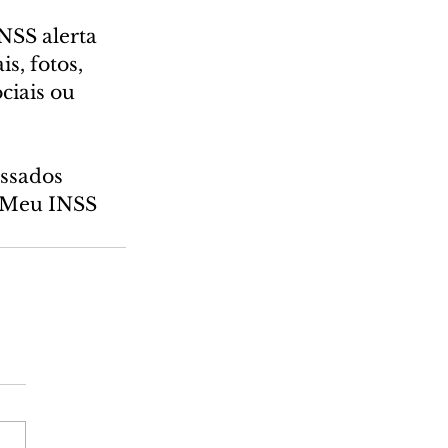
NSS alerta 
, fotos, 
ciais ou 
ssados 
o Meu INSS 