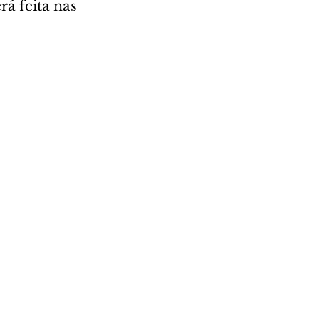
á feita nas 