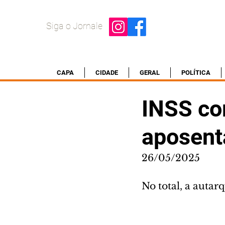
Siga o Jornale
CAPA
CIDADE
GERAL
POLÍTICA
INSS co
aposent
26/05/2025
No total, a auta