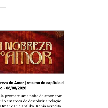
reza do Amor | resumo do capítulo de
o - 08/08/2026
nia promete uma noite de amor com
tião em troca de descobrir a relação
 Omar e Lúcia/Alika. Kênia acredita