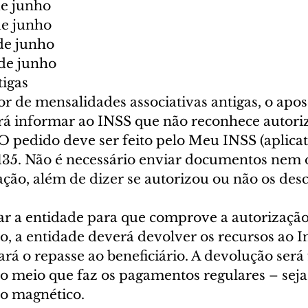
de junho
de junho
 de junho
 de junho
igas
or de mensalidades associativas antigas, o apo
rá informar ao INSS que não reconhece autoriz
O pedido deve ser feito pelo Meu INSS (aplicati
 135. Não é necessário enviar documentos nem 
ção, além de dizer se autorizou ou não os desc
ar a entidade para que comprove a autorização
 a entidade deverá devolver os recursos ao In
rá o repasse ao beneficiário. A devolução será f
 meio que faz os pagamentos regulares – seja
ão magnético.