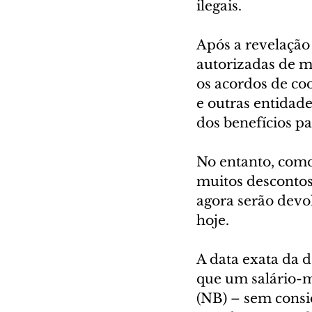
ilegais.
Após a revelação
autorizadas de m
os acordos de co
e outras entidade
dos benefícios pa
No entanto, como
muitos descontos
agora serão devo
hoje.
A data exata da 
que um salário-m
(NB) – sem consid