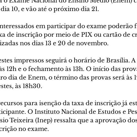
ara o Exame Nacional do Ensino Médio (Enem)
 dia 10, e vão até o próximo dia 21.
 interessados em participar do exame poderão f
 de inscrição por meio de PIX ou cartão de cr
izadas nos dias 13 e 20 de novembro. 
estes impressos seguirá o horário de Brasília. A
às 12h e o fechamento às 13h. O início das prova
ro dia de Enem, o término das provas será às 1
stes, às 18h30.
ecursos para isenção da taxa de inscrição já es
icipante. O Instituto Nacional de Estudos e Pes
io Teixeira (Inep) ressalta que a aprovação do
scrição no exame.