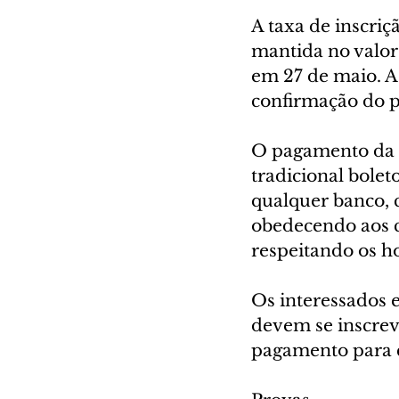
A taxa de inscriç
mantida no valor
em 27 de maio. A
confirmação do 
O pagamento da t
tradicional bolet
qualquer banco, c
obedecendo aos cr
respeitando os h
Os interessados 
devem se inscrev
pagamento para c