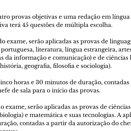
tro provas objetivas e uma redação em língua 
va terá 45 questões de múltipla escolha.
do exame, serão aplicadas as provas de linguag
 portuguesa, literatura, língua estrangeira, arte
ias da informação e comunicação) e de ciências
istória, geografia, filosofia e sociologia).
cinco horas e 30 minutos de duração, contadas a
efe de sala para o início das provas.
o exame, serão aplicadas as provas de ciências
 biologia) e matemática e suas tecnologias. A apl
ração, contadas a partir da autorização do chef