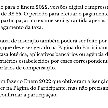
ão para o Enem 2022, versões digital e impressa,
 de R$ 85. O período para efetuar o pagament
 participação no exame será garantida apenas 
pagamento da taxa.
axa de inscrição também poderá ser feito por
o, que deve ser gerado na Página do Participan
asa lotérica, aplicativos bancários ou agência d
itérios estabelecidos por esses correspondent
orários de compensação.
em fazer o Enem 2022 que obtiveram a isenção
er na Página do Participante, mas não precisam
onfirmar a participação.