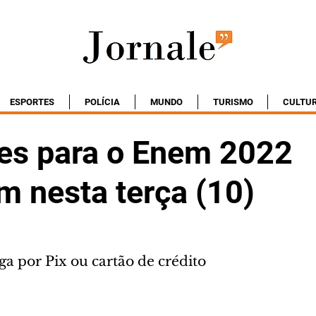
ESPORTES
POLÍCIA
MUNDO
TURISMO
CULTU
ões para o Enem 2022
 nesta terça (10)
a por Pix ou cartão de crédito