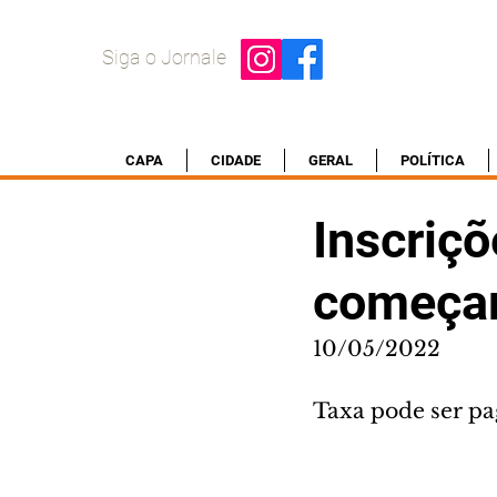
Siga o Jornale
CAPA
CIDADE
GERAL
POLÍTICA
Inscriç
começam
10/05/2022
Taxa pode ser pag