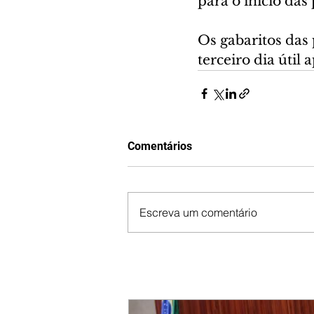
para o início das
Os gabaritos das 
terceiro dia útil 
Comentários
Escreva um comentário