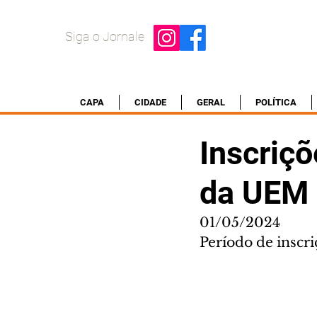
Siga o Jornale
CAPA
CIDADE
GERAL
POLÍTICA
Inscriçõ
da UEM 
01/05/2024
Período de inscr