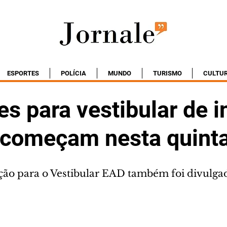
ESPORTES
POLÍCIA
MUNDO
TURISMO
CULTU
es para vestibular de 
começam nesta quinta
ição para o Vestibular EAD também foi divulga