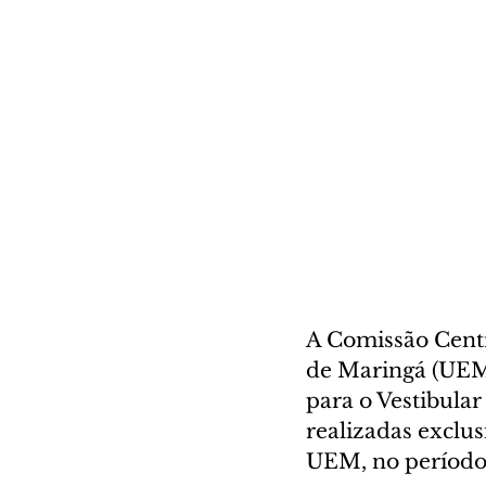
A Comissão Centr
de Maringá (UEM)
para o Vestibular
realizadas exclu
UEM, no período 