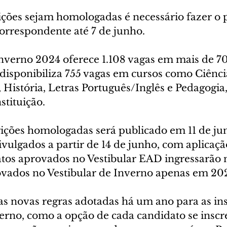
rições sejam homologadas é necessário fazer o
correspondente até 7 de junho.
Inverno 2024 oferece 1.108 vagas em mais de 70
isponibiliza 755 vagas em cursos como Ciênci
a, História, Letras Português/Inglês e Pedagogia,
stituição.
rições homologadas será publicado em 11 de jun
ivulgados a partir de 14 de junho, com aplicaçã
atos aprovados no Vestibular EAD ingressarão n
vados no Vestibular de Inverno apenas em 20
novas regras adotadas há um ano para as insc
verno, como a opção de cada candidato se inscr