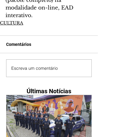
(pacote completo) na 
modalidade on-line, EAD 
interativo. 
CULTURA
Comentários
Escreva um comentário
Últimas Notícias