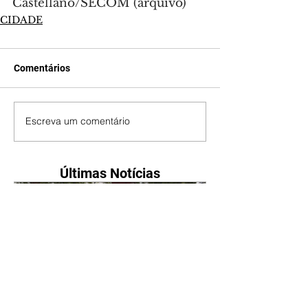
Castellano/SECOM (arquivo)
CIDADE
Comentários
Escreva um comentário
Últimas Notícias