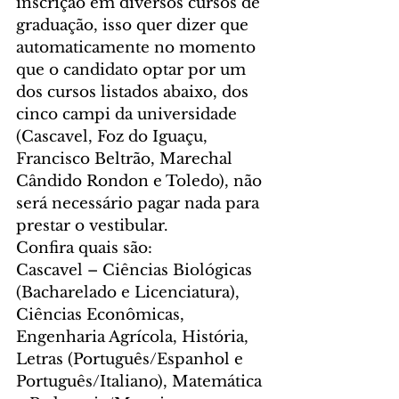
inscrição em diversos cursos de 
graduação, isso quer dizer que 
automaticamente no momento 
que o candidato optar por um 
dos cursos listados abaixo, dos 
cinco campi da universidade 
(Cascavel, Foz do Iguaçu, 
Francisco Beltrão, Marechal 
Cândido Rondon e Toledo), não 
será necessário pagar nada para 
prestar o vestibular.
Confira quais são:
Cascavel – Ciências Biológicas 
(Bacharelado e Licenciatura), 
Ciências Econômicas, 
Engenharia Agrícola, História, 
Letras (Português/Espanhol e 
Português/Italiano), Matemática 