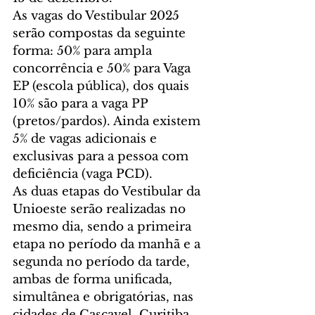
As vagas do Vestibular 2025 
serão compostas da seguinte 
forma: 50% para ampla 
concorrência e 50% para Vaga 
EP (escola pública), dos quais 
10% são para a vaga PP 
(pretos/pardos). Ainda existem 
5% de vagas adicionais e 
exclusivas para a pessoa com 
deficiência (vaga PCD).
As duas etapas do Vestibular da 
Unioeste serão realizadas no 
mesmo dia, sendo a primeira 
etapa no período da manhã e a 
segunda no período da tarde, 
ambas de forma unificada, 
simultânea e obrigatórias, nas 
cidades de Cascavel, Curitiba, 