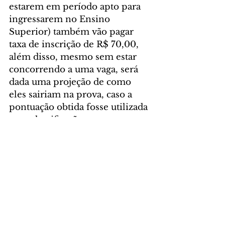
estarem em período apto para 
ingressarem no Ensino 
Superior) também vão pagar 
taxa de inscrição de R$ 70,00, 
além disso, mesmo sem estar 
concorrendo a uma vaga, será 
dada uma projeção de como 
eles sairiam na prova, caso a 
pontuação obtida fosse utilizada 
para classificação.
Foto: Unioeste
GERAL
Comentários