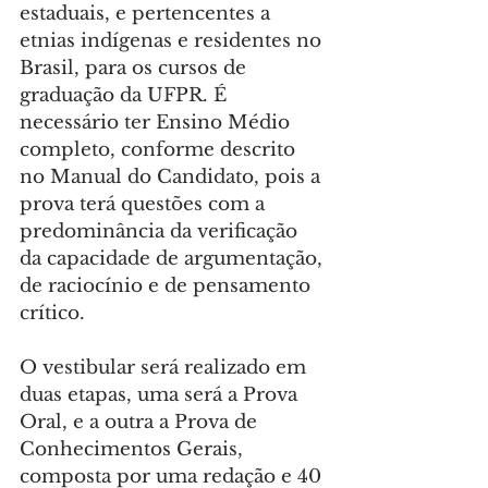
estaduais, e pertencentes a 
etnias indígenas e residentes no 
Brasil, para os cursos de 
graduação da UFPR. É 
necessário ter Ensino Médio 
completo, conforme descrito 
no Manual do Candidato, pois a 
prova terá questões com a 
predominância da verificação 
da capacidade de argumentação, 
de raciocínio e de pensamento 
crítico.
O vestibular será realizado em 
duas etapas, uma será a Prova 
Oral, e a outra a Prova de 
Conhecimentos Gerais, 
composta por uma redação e 40 