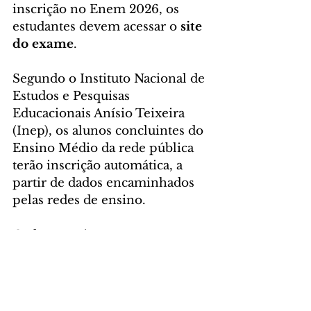
inscrição no Enem 2026, os 
estudantes devem acessar o 
site 
do exame
.
Segundo o Instituto Nacional de 
Estudos e Pesquisas 
Educacionais Anísio Teixeira 
(Inep), os alunos concluintes do 
Ensino Médio da rede pública 
terão inscrição automática, a 
partir de dados encaminhados 
pelas redes de ensino. 
O aluno terá apenas que 
confirmar a participação no 
exame, escolher o idioma da 
prova de língua estrangeira, 
informar o município onde 