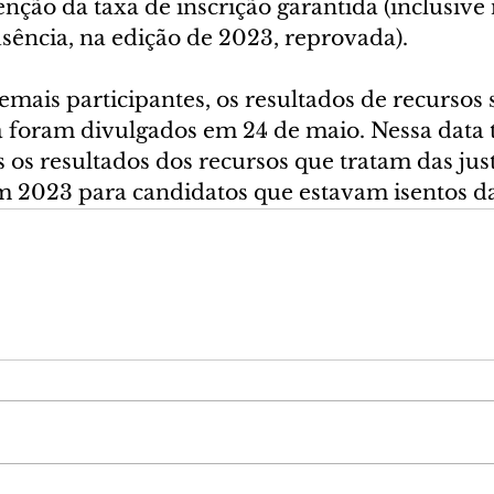
nção da taxa de inscrição garantida (inclusive 
ausência, na edição de 2023, reprovada).
mais participantes, os resultados de recursos 
já foram divulgados em 24 de maio. Nessa dat
os resultados dos recursos que tratam das justi
 2023 para candidatos que estavam isentos da