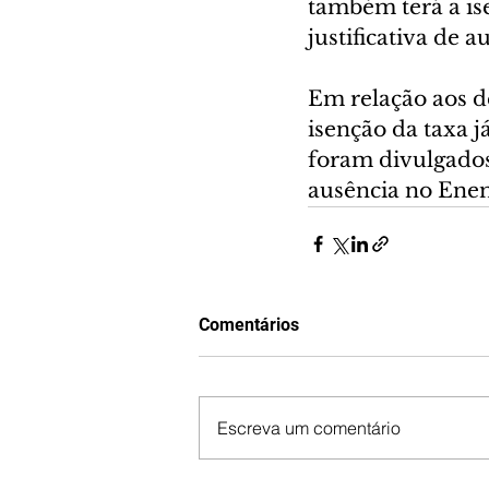
também terá a ise
justificativa de 
Em relação aos de
isenção da taxa 
foram divulgados 
ausência no Enem
Comentários
Escreva um comentário