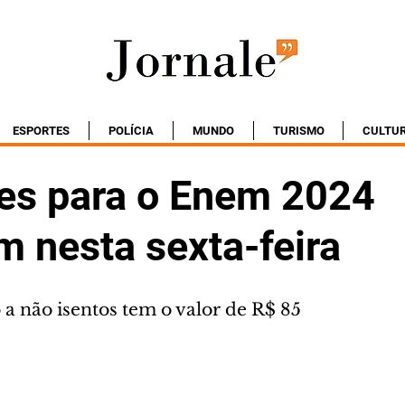
ESPORTES
POLÍCIA
MUNDO
TURISMO
CULTU
ões para o Enem 2024
m nesta sexta-feira
 a não isentos tem o valor de R$ 85