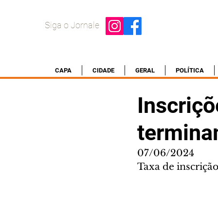
Siga o Jornale
CAPA
CIDADE
GERAL
POLÍTICA
Inscriç
termina
07/06/2024
Taxa de inscrição