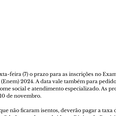
ta-feira (7) o prazo para as inscrições no Exa
(Enem) 2024. A data vale também para pedido
ome social e atendimento especializado. As pro
 10 de novembro.
que não ficaram isentos, deverão pagar a taxa d