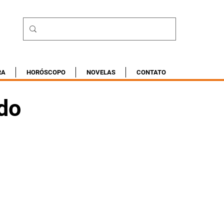
RA
HORÓSCOPO
NOVELAS
CONTATO
do
u