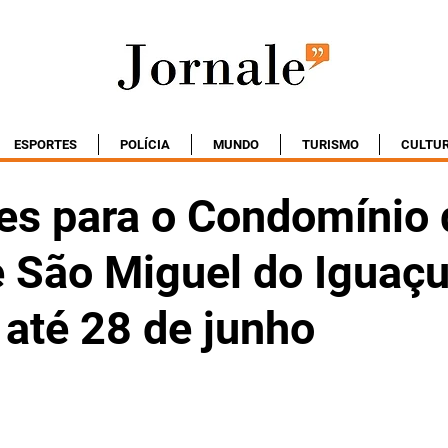
ESPORTES
POLÍCIA
MUNDO
TURISMO
CULTU
ões para o Condomínio 
e São Miguel do Iguaç
até 28 de junho