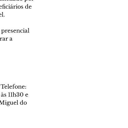
ficiários de 
l.
presencial 
ar a 
 
Telefone: 
às 11h30 e 
Miguel do 