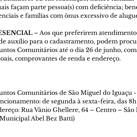
is façam parte pessoa(s) com deficiência; bene
nciais e famílias com ônus excessivo de alugue
ESENCIAL
 – Aos que preferirem atendimento 
de auxílio para o cadastramento, podem procur
suntos Comunitários até o dia 26 de junho, com
oais, comprovantes de renda e endereço.
suntos Comunitários de São Miguel do Iguaçu - 
ncionamento: de segunda à sexta-feira, das 8h 
dereço: Rua Vânio Ghellere, 64 – Centro – São 
Municipal Abel Bez Batti)