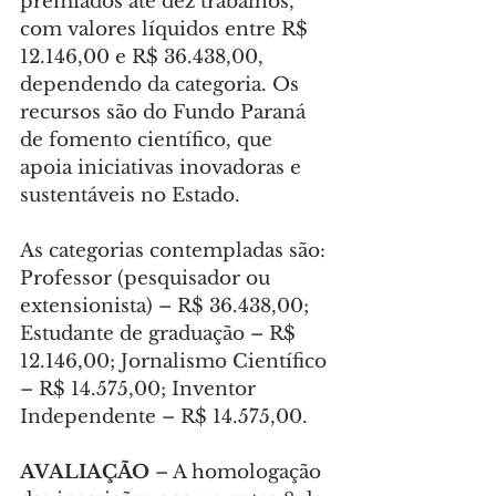
premiados até dez trabalhos, 
com valores líquidos entre R$ 
12.146,00 e R$ 36.438,00, 
dependendo da categoria. Os 
recursos são do Fundo Paraná 
de fomento científico, que 
apoia iniciativas inovadoras e 
sustentáveis no Estado.
As categorias contempladas são: 
Professor (pesquisador ou 
extensionista) – R$ 36.438,00; 
Estudante de graduação – R$ 
12.146,00; Jornalismo Científico 
– R$ 14.575,00; Inventor 
Independente – R$ 14.575,00.
AVALIAÇÃO
 – A homologação 