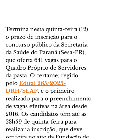
Termina nesta quinta-feira (12) 
o prazo de inscrição para o 
concurso público da Secretaria 
da Saúde do Paraná (Sesa-PR), 
que oferta 641 vagas para o 
Quadro Próprio de Servidores 
da pasta. O certame, regido 
pelo 
Edital 265/2025-
DRH/SEAP
, é o primeiro 
realizado para o preenchimento 
de vagas efetivas na área desde 
2016. Os candidatos têm até as 
23h59 de quinta-feira para 
realizar a inscrição, que deve 
ser feita no site da Fundação de 