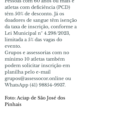
Pessoas com 60 anos ou mais e 
atletas com deficiência (PCD) 
têm 50% de desconto. Já os 
doadores de sangue têm isenção 
da taxa de inscrição, conforme a 
Lei Municipal nº 4.298/2023, 
limitada a 5% das vagas do 
evento.
Grupos e assessorias com no 
mínimo 10 atletas também 
podem solicitar inscrição em 
planilha pelo e-mail 
grupos@assessocor.online
 ou 
WhatsApp (41) 98854-9937.
Foto: Aciap de São José dos 
Pinhais