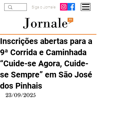
Siga o Jornale
Inscrições abertas para a
9ª Corrida e Caminhada
“Cuide-se Agora, Cuide-
se Sempre” em São José
dos Pinhais
23/09/2025