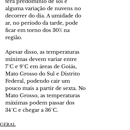
terá predomínio de sol e 
alguma variação de nuvens no 
decorrer do dia. A umidade do 
ar, no período da tarde, pode 
ficar em torno dos 30% na 
região.
Apesar disso, as temperaturas 
mínimas devem variar entre 
7°C e 9°C em áreas de Goiás, 
Mato Grosso do Sul e Distrito 
Federal, podendo cair um 
pouco mais a partir de sexta. No 
Mato Grosso, as temperaturas 
máximas podem passar dos 
34°C e chegar a 36°C.
GERAL