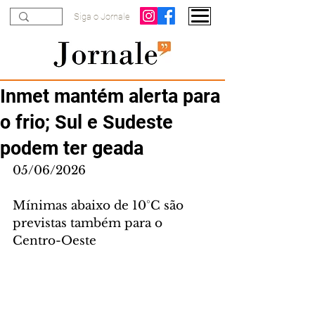
Siga o Jornale
Inmet mantém alerta para
o frio; Sul e Sudeste
podem ter geada
05/06/2026
Mínimas abaixo de 10°C são 
previstas também para o 
Centro-Oeste