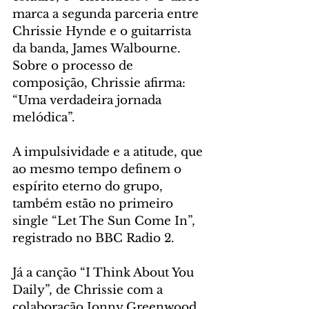
marca a segunda parceria entre 
Chrissie Hynde e o guitarrista 
da banda, James Walbourne. 
Sobre o processo de 
composição, Chrissie afirma: 
“Uma verdadeira jornada 
melódica”.
A impulsividade e a atitude, que 
ao mesmo tempo definem o 
espírito eterno do grupo, 
também estão no primeiro 
single “Let The Sun Come In”, 
registrado no BBC Radio 2.
Já a canção “I Think About You 
Daily”, de Chrissie com a 
colaboração Jonny Greenwood, 