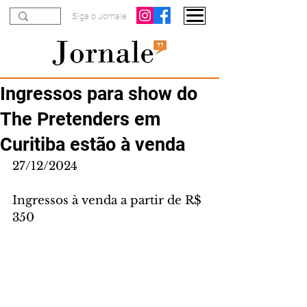
Siga o Jornale
Ingressos para show do
The Pretenders em
Curitiba estão à venda
27/12/2024
Ingressos à venda a partir de R$ 
350