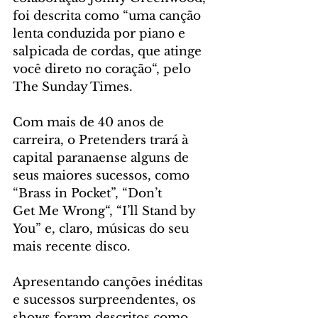
foi descrita como “uma canção 
lenta conduzida por piano e 
salpicada de cordas, que atinge 
você direto no coração“, pelo 
The Sunday Times.
Com mais de 40 anos de 
carreira, o Pretenders trará à 
capital paranaense alguns de 
seus maiores sucessos, como 
“Brass in Pocket”, “Don’t 
Get Me Wrong“, “I’ll Stand by 
You” e, claro, músicas do seu 
mais recente disco.
Apresentando canções inéditas 
e sucessos surpreendentes, os 
shows foram descritos como 