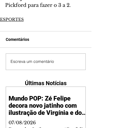
Pickford para fazer o 3 a 2.
ESPORTES
Comentários
Escreva um comentário
Últimas Notícias
Mundo POP: Zé Felipe
decora novo jatinho com
ilustração de Virgínia e dos
filhos
07/08/2026