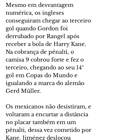
Mesmo em desvantagem 
numérica, os ingleses 
conseguiram chegar ao terceiro 
gol quando Gordon foi 
derrubado por Rangel após 
receber a bola de Harry Kane. 
Na cobrança de pênalti, o 
camisa 9 cobrou forte e fez o 
terceiro, chegando ao seu 14º 
gol em Copas do Mundo e 
igualando a marca do alemão 
Gerd Müller.
Os mexicanos não desistiram, e 
voltaram a encurtar a distância 
no placar também em um 
pênalti, dessa vez cometido por 
Kane. Jiménez deslocou 