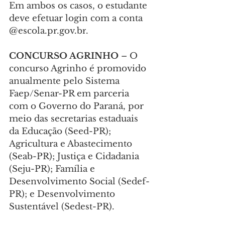
Em ambos os casos, o estudante 
deve efetuar login com a conta 
@
escola.pr.gov.br
.
CONCURSO AGRINHO
 – O 
concurso Agrinho é promovido 
anualmente pelo Sistema 
Faep/Senar-PR em parceria 
com o Governo do Paraná, por 
meio das secretarias estaduais 
da Educação (Seed-PR); 
Agricultura e Abastecimento 
(Seab-PR); Justiça e Cidadania 
(Seju-PR); Família e 
Desenvolvimento Social (Sedef-
PR); e Desenvolvimento 
Sustentável (Sedest-PR).