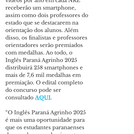
vídeos por ano em cada NRE 
receberão um smartphone, 
assim como dois professores do 
estado que se destacarem na 
orientação dos alunos. Além 
disso, os finalistas e professores 
orientadores serão premiados 
com medalhas. Ao todo, o 
Inglês Paraná Agrinho 2025 
distribuirá 258 smartphones e 
mais de 7,6 mil medalhas em 
premiação. O edital completo 
do concurso pode ser 
consultado 
AQUI
.
“O Inglês Paraná Agrinho 2025 
é mais uma oportunidade para 
que os estudantes paranaenses 