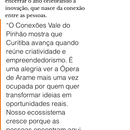
encerrar o ano celebrando a 
inovação, que nasce da conexão 
entre as pessoas.
“O Conexões Vale do 
Pinhão mostra que 
Curitiba avança quando 
reúne criatividade e 
empreendedorismo. É 
uma alegria ver a Ópera 
de Arame mais uma vez 
ocupada por quem quer 
transformar ideias em 
oportunidades reais. 
Nosso ecossistema 
cresce porque as 
pessoas encontram aqui 