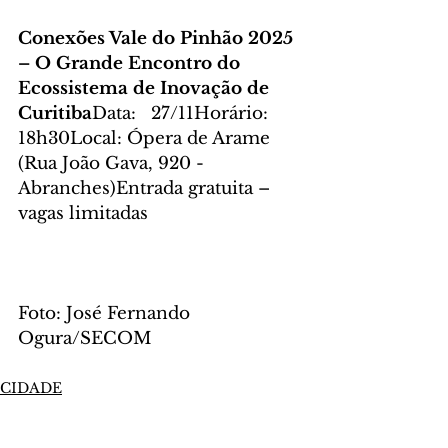
Conexões Vale do Pinhão 2025 
– O Grande Encontro do 
Ecossistema de Inovação de 
Curitiba
Data:   27/11Horário: 
18h30Local: Ópera de Arame 
(Rua João Gava, 920 - 
Abranches)Entrada gratuita – 
vagas limitadas
Foto: José Fernando 
Ogura/SECOM
CIDADE