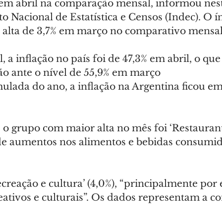
% em abril na comparação mensal, informou nes
tuto Nacional de Estatística e Censos (Indec). O í
 alta de 3,7% em março no comparativo mensal
, a inflação no país foi de 47,3% em abril, o qu
o ante o nível de 55,9% em março
lada do ano, a inflação na Argentina ficou em 
o grupo com maior alta no mês foi ‘Restaurante
a de aumentos nos alimentos e bebidas consumid
creação e cultura’ (4,0%), “principalmente por 
eativos e culturais”. Os dados representam a 