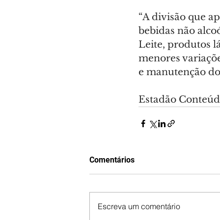
“A divisão que ap
bebidas não alcoó
Leite, produtos lá
menores variaçõe
e manutenção do l
Estadão Conteú
Comentários
Escreva um comentário