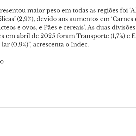
resentou maior peso em todas as regiões foi ‘A
licas’ (2,9%), devido aos aumentos em ‘Carnes 
cteos e ovos, e Pães e cereais’. As duas divisõe
s em abril de 2025 foram Transporte (1,7%) e
ar (0,9%)”, acrescenta o Indec.
do