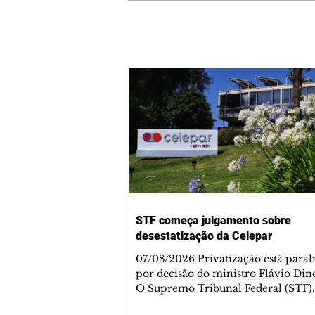
STF começa julgamento sobre
desestatização da Celepar
07/08/2026 Privatização está paral
por decisão do ministro Flávio Di
O Supremo Tribunal Federal (STF)
começou nesta sexta-feira (7) o jul