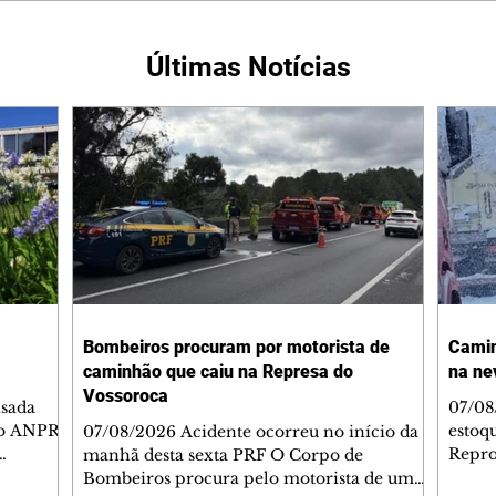
Últimas Notícias
Bombeiros procuram por motorista de
Camin
caminhão que caiu na Represa do
na ne
Vossoroca
isada
07/08
no ANPR
estoq
07/08/2026 Acidente ocorreu no início da
Repro
manhã desta sexta PRF O Corpo de
gamento
estão
Bombeiros procura pelo motorista de um