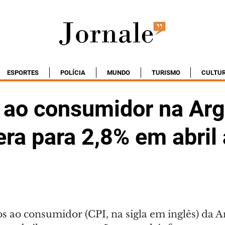
ESPORTES
POLÍCIA
MUNDO
TURISMO
CULTU
o ao consumidor na Arg
ra para 2,8% em abril
s ao consumidor (CPI, na sigla em inglês) da A