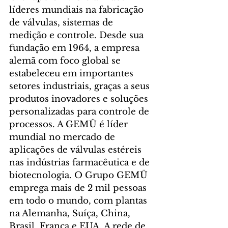
líderes mundiais na fabricação 
de válvulas, sistemas de 
medição e controle. Desde sua 
fundação em 1964, a empresa 
alemã com foco global se 
estabeleceu em importantes 
setores industriais, graças a seus 
produtos inovadores e soluções 
personalizadas para controle de 
processos. A GEMÜ é líder 
mundial no mercado de 
aplicações de válvulas estéreis 
nas indústrias farmacêutica e de 
biotecnologia. O Grupo GEMÜ 
emprega mais de 2 mil pessoas 
em todo o mundo, com plantas 
na Alemanha, Suíça, China, 
Brasil, França e EUA. A rede de 