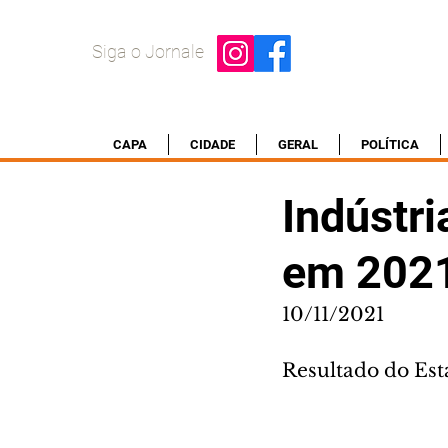
Siga o Jornale
CAPA
CIDADE
GERAL
POLÍTICA
Indústr
em 202
10/11/2021
Resultado do Esta