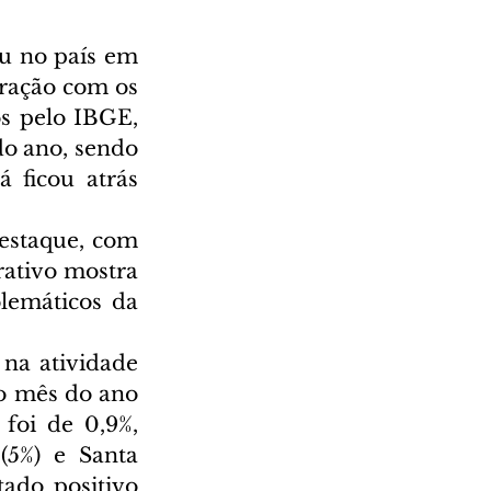
u no país em 
ração com os 
s pelo IBGE, 
o ano, sendo 
 ficou atrás 
estaque, com 
ativo mostra 
emáticos da 
na atividade 
o mês do ano 
foi de 0,9%, 
5%) e Santa 
ado positivo 