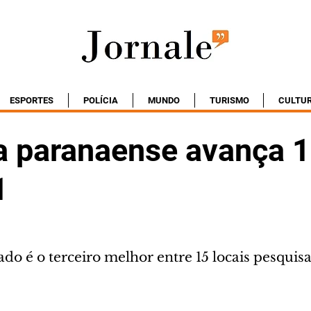
ESPORTES
POLÍCIA
MUNDO
TURISMO
CULTU
ia paranaense avança 
1
do é o terceiro melhor entre 15 locais pesquis