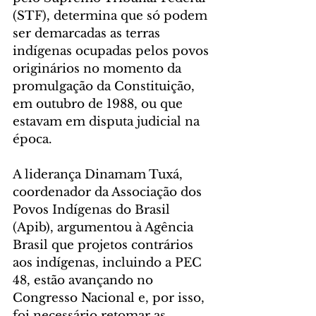
(STF), determina que só podem 
ser demarcadas as terras 
indígenas ocupadas pelos povos 
originários no momento da 
promulgação da Constituição, 
em outubro de 1988, ou que 
estavam em disputa judicial na 
época.
A liderança Dinamam Tuxá, 
coordenador da Associação dos 
Povos Indígenas do Brasil 
(Apib), argumentou à Agência 
Brasil que projetos contrários 
aos indígenas, incluindo a PEC 
48, estão avançando no 
Congresso Nacional e, por isso, 
foi necessário retomar as 