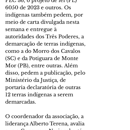
PEC 36, o projeto de lei (PL) 
6050 de 2023 e outros. Os 
indígenas também pedem, por 
meio de carta divulgada nesta 
semana e entregue à  
autoridades dos Três Poderes, a 
demarcação de terras indígenas, 
como a do Morro dos Cavalos 
(SC) e da Potiguara de Monte 
Mor (PB), entre outras. Além 
disso, pedem a publicação, pelo 
Ministério da Justiça, de 
portaria declaratória de outras 
12 terras indígenas a serem 
demarcadas.  
O coordenador da associação, a 
liderança Alberto Terena, avalia 