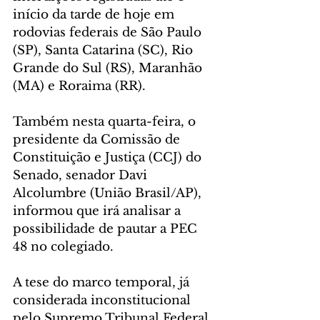
início da tarde de hoje em 
rodovias federais de São Paulo 
(SP), Santa Catarina (SC), Rio 
Grande do Sul (RS), Maranhão 
(MA) e Roraima (RR).
Também nesta quarta-feira, o 
presidente da Comissão de 
Constituição e Justiça (CCJ) do 
Senado, senador Davi 
Alcolumbre (União Brasil/AP), 
informou que irá analisar a 
possibilidade de pautar a PEC 
48 no colegiado.
A tese do marco temporal, já 
considerada inconstitucional 
pelo Supremo Tribunal Federal 