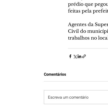
prédio que pegou 
feitas pela prefei
Agentes da Superi
Civil do municípi
trabalhos no local
Comentários
Escreva um comentário