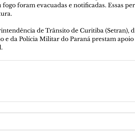
fogo foram evacuadas e notificadas. Essas perí
tura.
ntendência de Trânsito de Curitiba (Setran), d
o e da Polícia Militar do Paraná prestam apoio
.