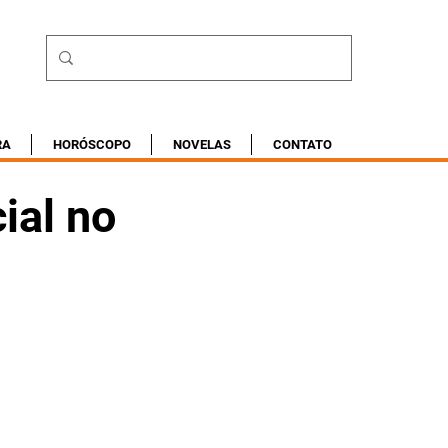
RA
HORÓSCOPO
NOVELAS
CONTATO
ial no