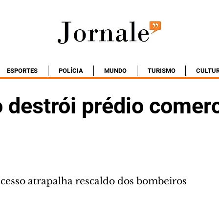
ESPORTES
POLÍCIA
MUNDO
TURISMO
CULTU
 destrói prédio comerc
acesso atrapalha rescaldo dos bombeiros