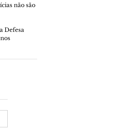
cias não são 
a Defesa 
 nos 