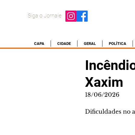
Siga o Jornale
CAPA
CIDADE
GERAL
POLÍTICA
Incêndio
Xaxim
18/06/2026
Dificuldades no 