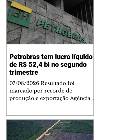
Petrobras tem lucro líquido
de R$ 52,4 bi no segundo
trimestre
07/08/2026 Resultado foi
marcado por recorde de
produção e exportação Agência
Brasil A Petrobras teve lucro
líquido de R$ 52,4 bilhões (US$
10,4 bilhões) no segundo trimestre
de 2026, 97% a mais em
comparação ao mesmo período