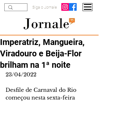
Siga o Jornale
Imperatriz, Mangueira,
Viradouro e Beija-Flor
brilham na 1ª noite
23/04/2022
Desfile de Carnaval do Rio 
começou nesta sexta-feira