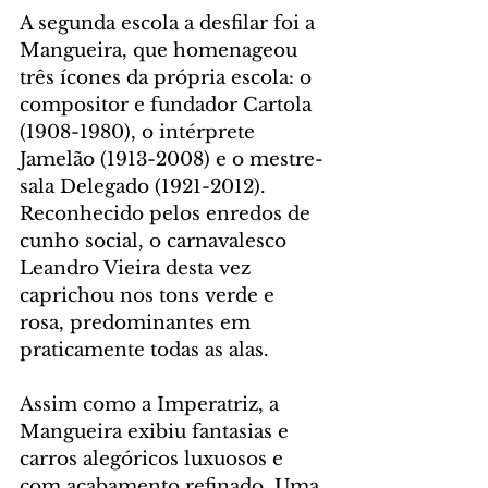
A segunda escola a desfilar foi a 
Mangueira, que homenageou 
três ícones da própria escola: o 
compositor e fundador Cartola 
(1908-1980), o intérprete 
Jamelão (1913-2008) e o mestre-
sala Delegado (1921-2012). 
Reconhecido pelos enredos de 
cunho social, o carnavalesco 
Leandro Vieira desta vez 
caprichou nos tons verde e 
rosa, predominantes em 
praticamente todas as alas.
Assim como a Imperatriz, a 
Mangueira exibiu fantasias e 
carros alegóricos luxuosos e 
com acabamento refinado. Uma 