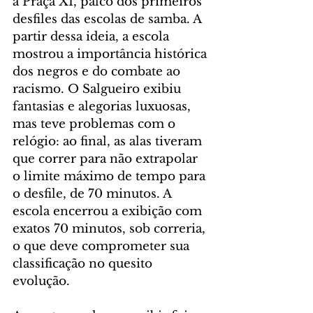
a Praça XI, palco dos primeiros 
desfiles das escolas de samba. A 
partir dessa ideia, a escola 
mostrou a importância histórica 
dos negros e do combate ao 
racismo. O Salgueiro exibiu 
fantasias e alegorias luxuosas, 
mas teve problemas com o 
relógio: ao final, as alas tiveram 
que correr para não extrapolar 
o limite máximo de tempo para 
o desfile, de 70 minutos. A 
escola encerrou a exibição com 
exatos 70 minutos, sob correria, 
o que deve comprometer sua 
classificação no quesito 
evolução.