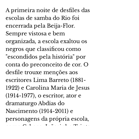
A primeira noite de desfiles das 
escolas de samba do Rio foi 
encerrada pela Beija-Flor. 
Sempre vistosa e bem 
organizada, a escola exaltou os 
negros que classificou como 
"escondidos pela história" por 
conta do preconceito de cor. O 
desfile trouxe menções aos 
escritores Lima Barreto (1881-
1922) e Carolina Maria de Jesus 
(1914-1977), o escritor, ator e 
dramaturgo Abdias do 
Nascimento (1914-2011) e 
personagens da própria escola, 
como Cabana, Joãosinho Trinta 
e Laíla.