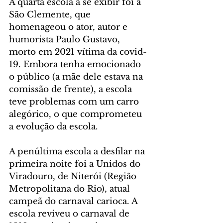
A quarta escola a se exibir foi a 
São Clemente, que 
homenageou o ator, autor e 
humorista Paulo Gustavo, 
morto em 2021 vítima da covid-
19. Embora tenha emocionado 
o público (a mãe dele estava na 
comissão de frente), a escola 
teve problemas com um carro 
alegórico, o que comprometeu 
a evolução da escola.
A penúltima escola a desfilar na 
primeira noite foi a Unidos do 
Viradouro, de Niterói (Região 
Metropolitana do Rio), atual 
campeã do carnaval carioca. A 
escola reviveu o carnaval de 