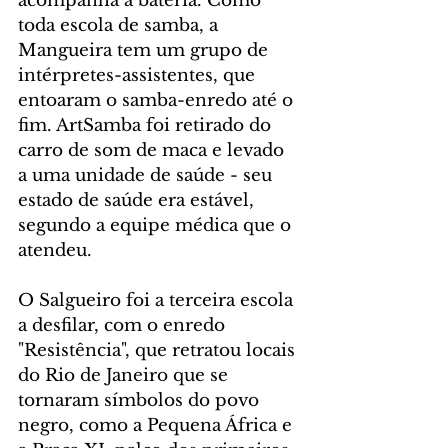
acompanha a bateria. Como 
toda escola de samba, a 
Mangueira tem um grupo de 
intérpretes-assistentes, que 
entoaram o samba-enredo até o 
fim. ArtSamba foi retirado do 
carro de som de maca e levado 
a uma unidade de saúde - seu 
estado de saúde era estável, 
segundo a equipe médica que o 
atendeu.
O Salgueiro foi a terceira escola 
a desfilar, com o enredo 
"Resistência", que retratou locais 
do Rio de Janeiro que se 
tornaram símbolos do povo 
negro, como a Pequena África e 