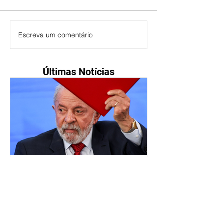
Escreva um comentário
Últimas Notícias
Lula sobre uso das redes:
'Por mais liberdade que a
gente tenha, a gente tem
que ter limite'
06/08/2026 O presidente da