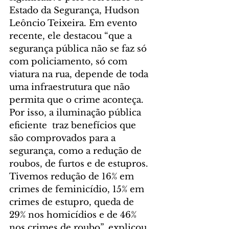
Estado da Segurança, Hudson 
Leôncio Teixeira. Em evento 
recente, ele destacou “que a 
segurança pública não se faz só 
com policiamento, só com 
viatura na rua, depende de toda 
uma infraestrutura que não 
permita que o crime aconteça. 
Por isso, a iluminação pública 
eficiente  traz benefícios que 
são comprovados para a 
segurança, como a redução de 
roubos, de furtos e de estupros. 
Tivemos redução de 16% em 
crimes de feminicídio, 15% em 
crimes de estupro, queda de 
29% nos homicídios e de 46% 
nos crimes de roubo”, explicou 