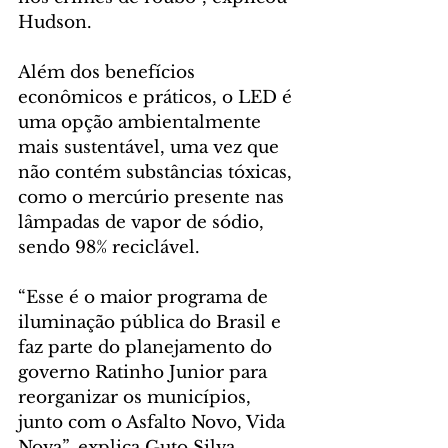
Hudson.
Além dos benefícios 
econômicos e práticos, o LED é 
uma opção ambientalmente 
mais sustentável, uma vez que 
não contém substâncias tóxicas, 
como o mercúrio presente nas 
lâmpadas de vapor de sódio, 
sendo 98% reciclável.
“Esse é o maior programa de 
iluminação pública do Brasil e 
faz parte do planejamento do 
governo Ratinho Junior para 
reorganizar os municípios, 
junto com o Asfalto Novo, Vida 
Nova”, explica Guto Silva .  