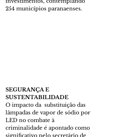
investimentos, contemplando 
254 municípios paranaenses.
SEGURANÇA E 
SUSTENTABILIDADE
O impacto da  substituição das 
lâmpadas de vapor de sódio por 
LED no combate à 
criminalidade é apontado como 
significativo pelo secretário de 